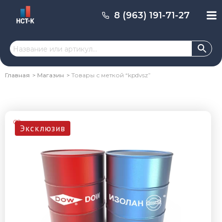
8 (963) 191-71-27
Главная
Магазин
Товары с меткой “kpdvsz”