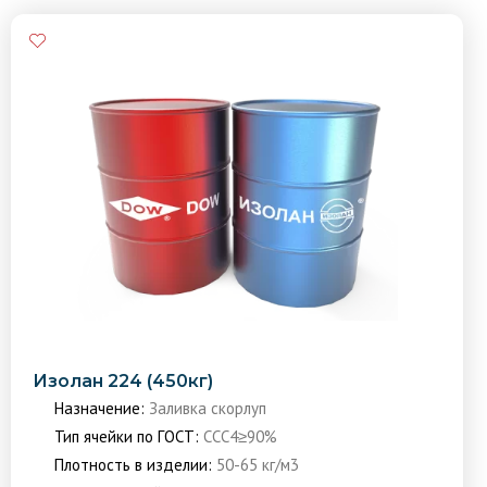
Изолан 224 (450кг)
Назначение:
Заливка скорлуп
Тип ячейки по ГОСТ:
ССС4≥90%
Плотность в изделии:
50-65 кг/м3