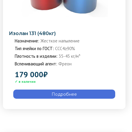
Изолан 131 (480кг)
Назначение:
Жесткое напыление
Тип ячейки по ГОСТ:
ССС4≥90%
Плотность в изделии:
35-45 кг/м³
Вспенивающий агент:
Фреон
179 000
₽
Подробнее