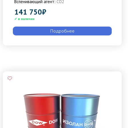
Вспенивающий агент:
CO2
141 750
₽
Подробнее