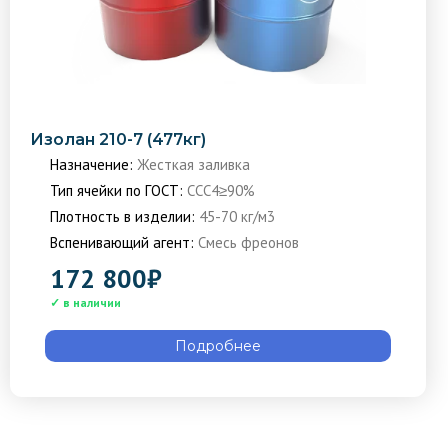
Изолан 210-7 (477кг)
Назначение:
Жесткая заливка
Тип ячейки по ГОСТ:
ССС4≥90%
Плотность в изделии:
45-70 кг/м3
Вспенивающий агент:
Смесь фреонов
172 800
₽
Подробнее