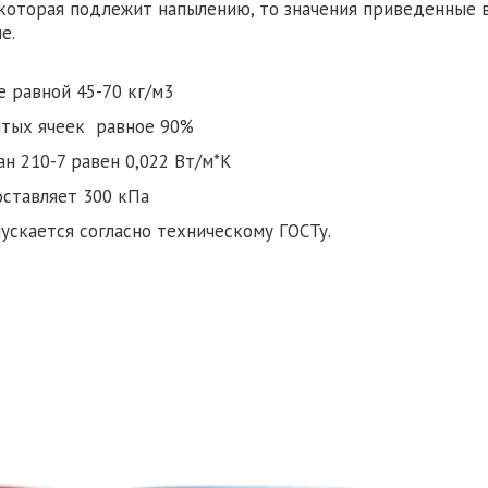
которая подлежит напылению, то значения приведенные
е.
 равной 45-70 кг/м3
ытых ячеек равное 90%
ан 210-7
равен 0,022 Вт/м*К
оставляет 300 кПа
ускается согласно техническому ГОСТу.