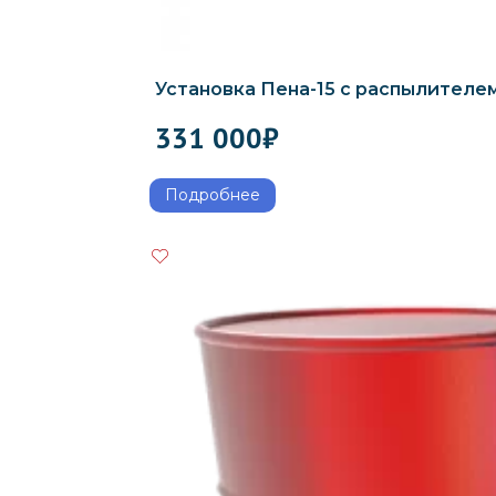
Установка Пена-15 с распылителе
331 000
₽
Подробнее