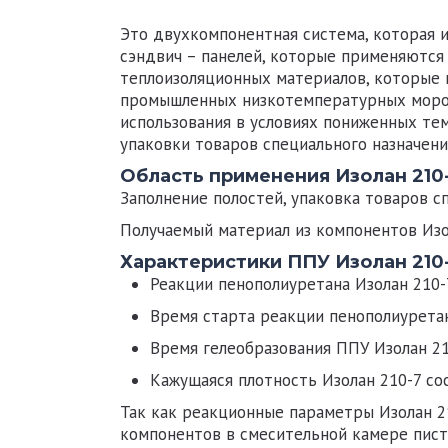
Это двухкомпонентная система, которая 
сэндвич – панелей, которые применяются
теплоизоляционных материалов, которые 
промышленных низкотемпературных мороз
использования в условиях пониженных те
упаковки товаров специального назначени
Область применения Изолан 210-
Заполнение полостей, упаковка товаров с
Получаемый материал из компонентов
Изо
Характеристики ППУ Изолан 210-
Реакции пенополиуретана
Изолан 210-
Время старта реакции пенополиурет
Время гелеобразования ППУ
Изолан 2
Кажущаяся плотность
Изолан 210-7
со
Так как реакционные параметры
Изолан 
компонентов в смесительной камере пист