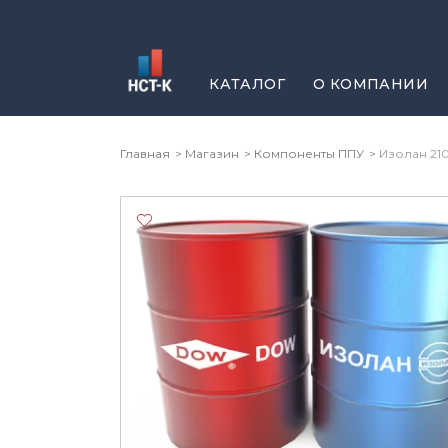
Перейти
к
содержимому
КАТАЛОГ
О КОМПАНИИ
Главная
Магазин
Компоненты ППУ
Изолан 210