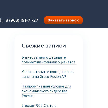
8 (963) 191-71-27
Заказать звонок
Свежие записи
Бизнес заявил о дефиците
полиметиленфенилизоцианатов
Уплотнительные кольца полной
замены на Graco Fusion AP.
“Газпром” назвал условие для
экономического лидерства
России
Изолан- 902 Снято с