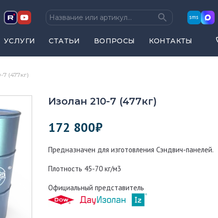
sms
УСЛУГИ
СТАТЬИ
ВОПРОСЫ
КОНТАКТЫ
-7 (477кг)
Изолан 210-7 (477кг)
172 800
₽
Предназначен для изготовления Сэндвич-панелей.
Плотность 45-70 кг/м3
Официальный представитель