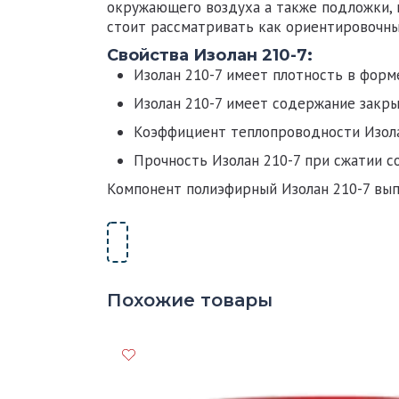
окружающего воздуха а также подложки, 
стоит рассматривать как ориентировочны
Свойства Изолан 210-7:
Изолан 210-7
имеет плотность в форме
Изолан 210-7
имеет содержание закр
Коэффициент теплопроводности
Изол
Прочность
Изолан 210-7
при сжатии с
Компонент полиэфирный
Изолан 210-7
вып
Похожие товары