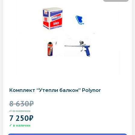
Комплект “Утепли балкон” Polynor
8 630
₽
7 250
₽