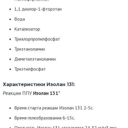
1,1 дихлор-1-фторэтан
Вода
Катализатор
Трихлорпропилфосфат
Триэтаноламин
Диметилэтаноламин
Триэтилфосфат
Характеристики Изолан 131:
Реакции ППУ
Изолан 131
*
Время старта реакции
Изолан 131
2-5с.
Время гелеобразования 6-15с.
Плотность
Изолан 131
составляет 24-32 кг/м3 при