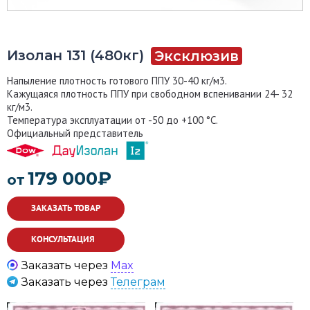
Изолан 131 (480кг)
Напыление плотность готового ППУ 30-40 кг/м3.
Кажущаяся плотность ППУ при свободном вспенивании 24- 32
кг/м3.
Температура эксплуатации от -50 до +100 °С.
Официальный представитель
179 000
₽
от
ЗАКАЗАТЬ ТОВАР
КОНСУЛЬТАЦИЯ
Заказать через
Max
Заказать через
Телеграм