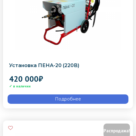
Установка ПЕНА-20 (220В)
420 000
₽
Подробнее
Распродажа!