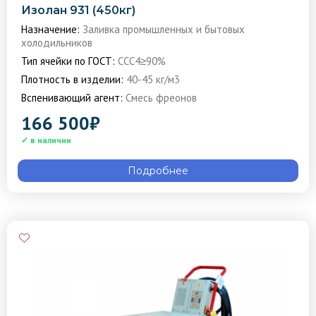
Изолан 931 (450кг)
Назначение:
Заливка промышленных и бытовых
холодильников
Тип ячейки по ГОСТ:
ССС4≥90%
Плотность в изделии:
40-45 кг/м3
Вспенивающий агент:
Смесь фреонов
166 500
₽
Подробнее