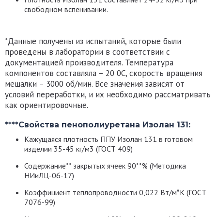
свободном вспенивании.
*Данные получены из испытаний, которые были
проведены в лаборатории в соответствии с
документацией производителя. Температура
компонентов составляла – 20 0C, скорость вращения
мешалки – 3000 об/мин. Все значения зависят от
условий переработки, и их необходимо рассматривать
как ориентировочные.
****Свойства пенополиуретана Изолан 131:
Кажущаяся плотность ППУ
Изолан 131
в готовом
изделии 35-45 кг/м3 (ГОСТ 409)
Содержание** закрытых ячеек 90**% (Методика
НИиЛЦ-06-17)
Коэффициент теплопроводности 0,022 Вт/м*К (ГОСТ
7076-99)