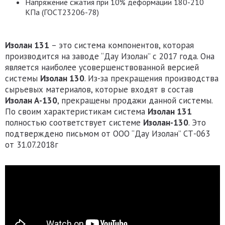
Напряжение сжатия при 10% деформации 180-210
КПа (ГОСТ23206-78)
Изолан 131
– это система компонентов, которая
производится на заводе “Дау Изолан” с 2017 года. Она
является наиболее усовершенствованной версией
системы
Изолан 130
. Из-за прекращения производства
сырьевых материалов, которые входят в состав
Изолан А-130
, прекращены продажи данной системы.
По своим характеристикам система
Изолан 131
полностью соответствует системе
Изолан-130
. Это
подтверждено письмом от ООО “Дау Изолан” СТ-063
от 31.07.2018г