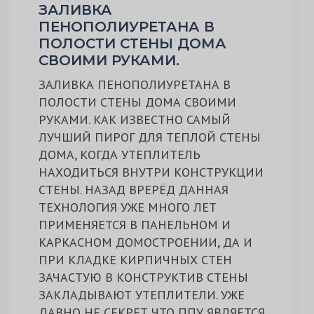
ЗАЛИВКА
ПЕНОПОЛИУРЕТАНА В
ПОЛОСТИ СТЕНЫ ДОМА
СВОИМИ РУКАМИ.
ЗАЛИВКА ПЕНОПОЛИУРЕТАНА В
ПОЛОСТИ СТЕНЫ ДОМА СВОИМИ
РУКАМИ. КАК ИЗВЕСТНО САМЫЙ
ЛУЧШИЙ ПИРОГ ДЛЯ ТЕПЛОЙ СТЕНЫ
ДОМА, КОГДА УТЕПЛИТЕЛЬ
НАХОДИТЬСЯ ВНУТРИ КОНСТРУКЦИИ
СТЕНЫ. НАЗАД ВРЕРЁД ДАННАЯ
ТЕХНОЛОГИЯ УЖЕ МНОГО ЛЕТ
ПРИМЕНЯЕТСЯ В ПАНЕЛЬНОМ И
КАРКАСНОМ ДОМОСТРОЕНИИ, ДА И
ПРИ КЛАДКЕ КИРПИЧНЫХ СТЕН
ЗАЧАСТУЮ В КОНСТРУКТИВ СТЕНЫ
ЗАКЛАДЫВАЮТ УТЕПЛИТЕЛИ. УЖЕ
ДАВНО НЕ СЕКРЕТ ЧТО ППУ ЯВЛЯЕТСЯ