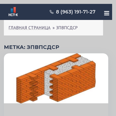
ПЕРЕЙТИ
8 (963) 191-71-27
К
СОДЕРЖИМОМУ
ГЛАВНАЯ СТРАНИЦА
»
ЗПВПСДСР
МЕТКА:
ЗПВПСДСР