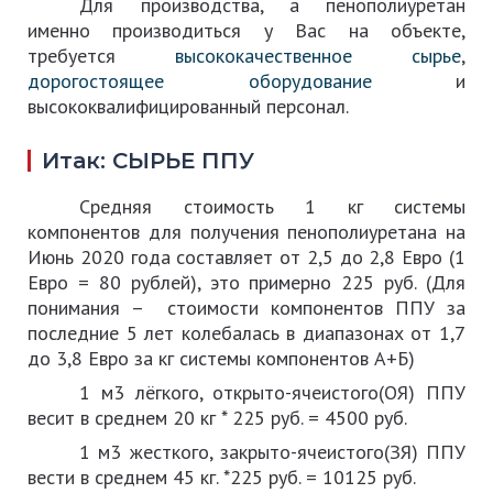
Для производства, а пенополиуретан
именно производиться у Вас на объекте,
требуется
высококачественное сырье
,
дорогостоящее оборудование
и
высококвалифицированный персонал
.
Итак: СЫРЬЕ ППУ
Средняя стоимость 1 кг системы
компонентов для получения пенополиуретана на
Июнь 2020 года составляет от 2,5 до 2,8 Евро (1
Евро = 80 рублей), это примерно 225 руб. (Для
понимания – стоимости компонентов ППУ за
последние 5 лет колебалась в диапазонах от 1,7
до 3,8 Евро за кг системы компонентов А+Б)
1 м3 лёгкого, открыто-ячеистого(ОЯ) ППУ
весит в среднем 20 кг * 225 руб. = 4500 руб.
1 м3 жесткого, закрыто-ячеистого(ЗЯ) ППУ
вести в среднем 45 кг. *225 руб. = 10125 руб.