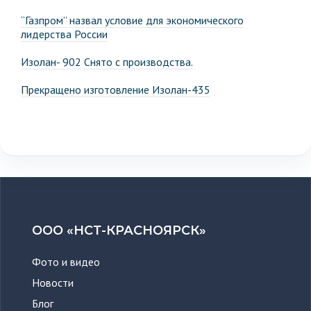
“Газпром” назвал условие для экономического
лидерства России
Изолан- 902 Снято с производства.
Прекращено изготовление Изолан-435
ООО «НСТ-КРАСНОЯРСК»
Фото и видео
Новости
Блог