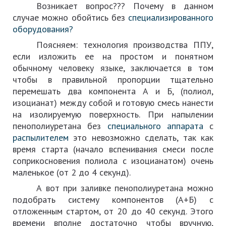
Возникает вопрос??? Почему в данном
случае можно обойтись без
специализированного
оборудования?
Поясняем: технология производства ППУ,
если изложить ее на простом и понятном
обычному человеку языке, заключается в том
чтобы в правильной пропорции тщательно
перемешать два компонента А и Б, (полиол,
изоцианат) между собой и готовую смесь нанести
на изолируемую поверхность. При напылении
пенополиуретана без
специального аппарата
c
распылителем
это невозможно сделать, так как
время старта (начало вспенивания смеси после
соприкосновения полиола с изоцианатом) очень
маленькое (от 2 до 4 секунд).
А вот при заливке пенополиуретана можно
подобрать систему компонентов (А+Б) с
отложенным стартом, от 20 до 40 секунд. Этого
времени вполне достаточно чтобы вручную,