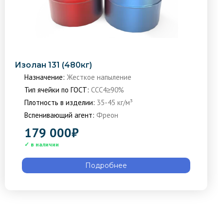
Изолан 131 (480кг)
Назначение:
Жесткое напыление
Тип ячейки по ГОСТ:
ССС4≥90%
Плотность в изделии:
35-45 кг/м³
Вспенивающий агент:
Фреон
179 000
₽
Подробнее