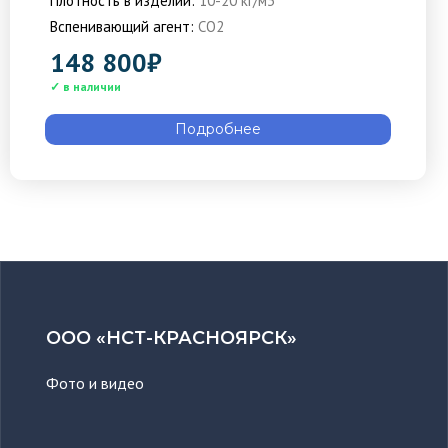
Плотность в изделии:
10-20 кг/м3
Вспенивающий агент:
CO2
148 800
₽
Подробнее
ООО «НСТ-КРАСНОЯРСК»
Фото и видео