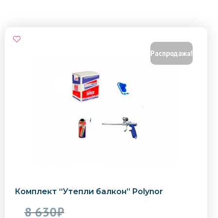
Распродажа!
Комплект “Утепли балкон” Polynor
8 630
₽