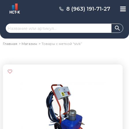
8 (963) 191-71-27
Главная
Магазин
Товары с меткой “sivk”