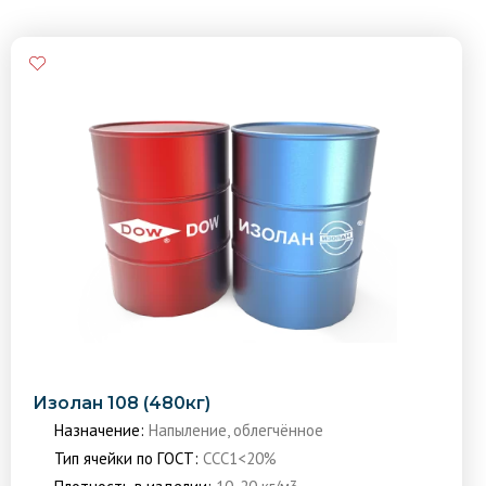
Изолан 108 (480кг)
Назначение:
Напыление, облегчённое
Тип ячейки по ГОСТ:
ССС1<20%