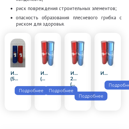
риск повреждения строительных элементов;
опасность образования плесневого грибка с
риском для здоровья.
Изолан-134
Изолан-134
Изолан
Изолан-132(480кг)
(50кг+50кг)
(480кг)
224
(450кг)
Подробн
Подробнее
Подробнее
Подробнее