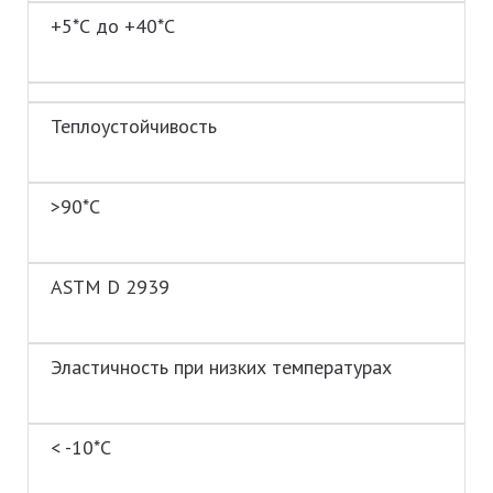
+5*С до +40*С
Теплоустойчивость
>90*C
ASTM D 2939
Эластичность при низких температурах
< -10*C