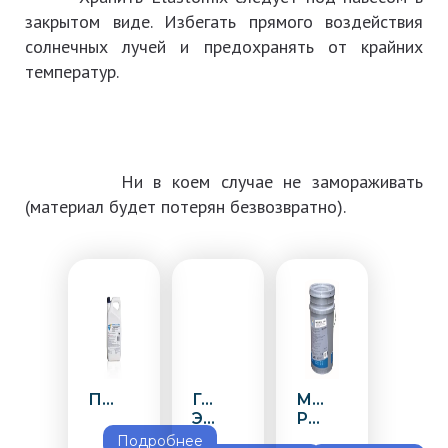
закрытом виде. Избегать прямого воздействия
солнечных лучей и предохранять от крайних
температур.
Ни в коем случае не замораживать
(материал будет потерян безвозвратно).
ПазПраймер
Гиз
Мастер
Эласт
Руф
Подробнее