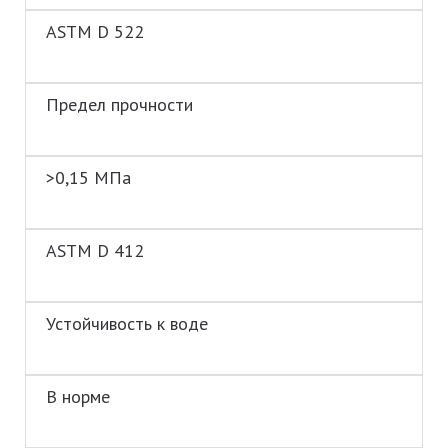
ASTM D 522
Предел прочности
>0,15 МПа
ASTM D 412
Устойчивость к воде
В норме