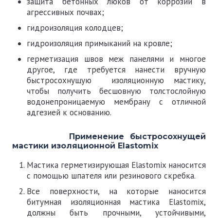
защита бетонных люков от коррозии в
агрессивных почвах;
гидроизоляция колодцев;
гидроизоляция примыканий на кровле;
герметизация швов меж панелями и многое
другое, где требуется нанести вручную
быстросохнущую изоляционную мастику,
чтобы получить бесшовную толстослойную
водонепроницаемую мембрану с отличной
адгезией к основанию.
Применение быстросохнущей
мастики изоляционной Elastomix
Мастика герметизирующая Elastomix наносится
с помощью шпателя или резинового скребка.
Все поверхности, на которые наносится
битумная изоляционная мастика Elastomix,
должны быть прочными, устойчивыми,