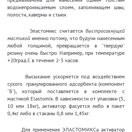
водонепроницаемым слоем, заполняющем швы,
полости, каверны и стыки.
Эластомикс считается
быстросохнущей
мастикой
именно потому, что будучи нанесенным
любой толщиной, превращается в “твердую”
резину очень быстро. Например, при температуре
+20град.С в течение 2-3 часов.
Высыхание ускоряется под воздействием
сухого гранулированного адсорбента (компонент
“Б”), который поставляется в комплекте с
мастикой Elastomix. В зависимости от упаковки (5,
10 или 18кг), активатор фасуется либо в пакет
0,4кг либо в стаканы 0,8 или 1,45кг.
Для применения ЭЛАСТОМИКСа активатор