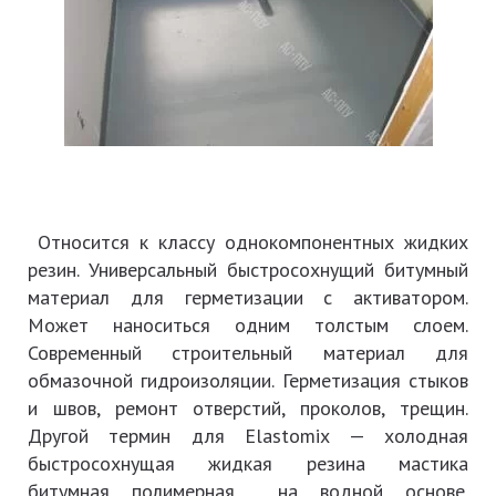
Относится к классу однокомпонентных жидких
резин. Универсальный быстросохнущий битумный
материал для герметизации с активатором.
Может наноситься одним толстым слоем.
Современный строительный материал для
обмазочной гидроизоляции. Герметизация стыков
и швов, ремонт отверстий, проколов, трещин.
Другой термин для Elastomix — холодная
быстросохнущая жидкая резина мастика
битумная полимерная на водной основе.