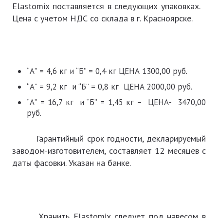
Elastomix поставляется в следующих упаковках.
Цена с учетом НДС со склада в г. Красноярске.
“А” = 4,6 кг и “Б” = 0,4 кг ЦЕНА 1300,00 руб.
“А” = 9,2 кг и “Б” = 0,8 кг ЦЕНА 2000,00 руб.
“А” = 16,7 кг и “Б” = 1,45 кг – ЦЕНА- 3470,00
руб.
Гарантийный срок годности, декларируемый
заводом-изготовителем, составляет 12 месяцев с
даты фасовки. Указан на банке.
Хранить Elastomix следует под навесом в