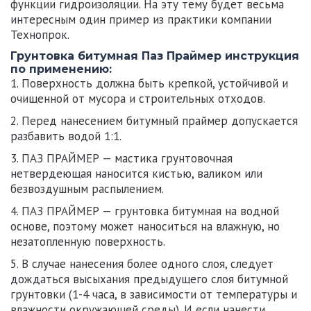
функции гидроизоляции. На эту тему будет весьма
интересным один пример из практики компании
Технопрок.
Грунтовка битумная Паз Праймер инструкция
по применению:
1. Поверхность должна быть крепкой, устойчивой и
очищенной от мусора и строительных отходов.
2. Перед нанесением битумный праймер допускается
разбавить водой 1:1.
3. ПАЗ ПРАЙМЕР — мастика грунтовочная
нетвердеющая наносится кистью, валиком или
безвоздушным распылением.
4. ПАЗ ПРАЙМЕР — грунтовка битумная на водной
основе, поэтому может наноситься на влажную, но
незатопленную поверхность.
5. В случае нанесения более одного слоя, следует
дождаться высыхания предыдущего слоя битумной
грунтовки (1-4 часа, в зависимости от температуры и
влажности окружающей среды). И если нанести