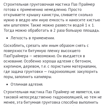
Строительная грунтовочная мастика Паз Праймер
готова к применению немедленно. Просто
открываете крышку канистры, сливаете сколько
нужно в ведро или иную емкость и наносите кистью
или шпателем. Также можно развести водой 1 к 1.
Тогда можно обработать в 2 раза большую площадь.
Легкость в применении.
Соскоблить, срезать или иным образом снять с
поверхности битумную пленку высохшего
ПазПраймера — невозможно. Он въедается в
основание. Особенно хороша адгезия с бетоном,
кирпичом, деревом, т.е. с пористыми материалами,
где задача грунтовки — гидроизоляция: закупорить
поры, заполнить капиляры.
Отличная адгезия.
Строительная мастика Паз Праймер не является, как
таковой непосредственно гидроизоляцией, но тем не
менее, эта битумная грунтовка способна выполнить