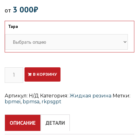
3 000
₽
от
Тара
Количество
В КОРЗИНУ
ПазПраймер
Артикул:
Н/Д
Категория:
Жидкая резина
Метки:
bpmei
,
bpmsa
,
rkpsgpt
ОПИСАНИЕ
ДЕТАЛИ