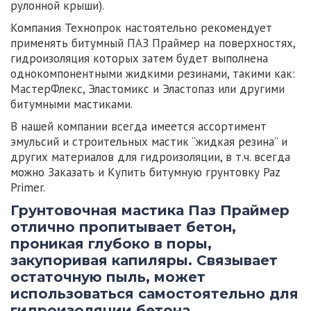
рулонной крыши).
Компания Технопрок настоятельно рекомендует
применять битумный ПАЗ Праймер на поверхностях,
гидроизоляция которых затем будет выполнена
однокомпонентными жидкими резинами, такими как:
МастерФлекс, Эластомикс и Эластопаз или другими
битумными мастиками.
В нашей компании всегда имеется ассортимент
эмульсий и строительных мастик “жидкая резина” и
других материалов для гидроизоляции, в т.ч. всегда
можно Заказать и Купить битумную грунтовку Paz
Primer.
Грунтовочная мастика Паз Праймер
отлично пропитывает бетон,
проникая глубоко в поры,
закупоривая капиляры. Связывает
остаточную пыль, может
использоваться самостоятельно для
гидроизоляции бетона.