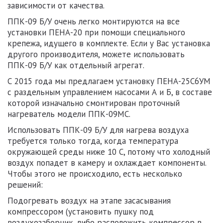
зависимости от качества.
ППК-09 Б/У
очень легко монтируются на все
установки ПЕНА-20 при помощи специального
крепежа, идущего в комплекте. Если у Вас установка
другого производителя, можете использовать
ППК-09 Б/У
как отдельный агрегат.
С 2015 года мы предлагаем установку ПЕНА-25С6УМ
с раздельным управлением насосами А и Б, в составе
которой изначально смонтирован проточный
нагреватель модели
ППК-09МС
.
Использовать
ППК-09 Б/У
для нагрева воздуха
требуется только тогда, когда температура
окружающей среды ниже 10 С, потому что холодный
воздух попадет в камеру и охлаждает компоненты.
Чтобы этого не происходило, есть несколько
решений:
Подогревать воздух на этапе засасывания
компрессором (установить пушку под
воздухозаборник, либо расположить компрессор в