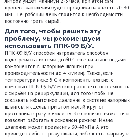
литров уйдёт минимум 2-3 часа, при этом сам
процесс напыления будет продолжаться всего 20-30
мин. Т.е. рабочий день сводится к необходимости
постоянно греть сырьё.
Для того, чтобы решить эту
проблему, мы рекомендуем
использовать ППК-09 Б/У.
ППК-09 Б/У
способен нагреватель способен
подогревать системы до 60 С еще на этапе подачи
компонентов в напорные шланги (при
производительности до 4 кг/мин). Также, если
температура ниже 5 С и компоненты вязкие, с
помощью
ППК-09 Б/У
можно разогреть всю емкость
с сырьём на рециркуляции, для того чтобы не
создавать избыточное давление в системе напорных
шлангов, и сделав при этом малый круг от
проточника сразу в емкость. Это понизит вязкость и
позволит работать в основном режиме. Иначе
давление может превысить 30-40мПа. А это
приведет либо к срыву шланга, либо к его разрыву в