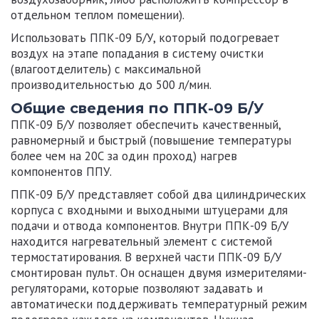
отдельном теплом помещении).
Использовать
ППК-09 Б/У
, который подогревает
воздух на этапе попадания в систему очистки
(влагоотделитель) с максимальной
производительностью до 500 л/мин.
Общие сведения по ППК-09 Б/У
ППК-09 Б/У
позволяет обеспечить качественный,
равномерный и быстрый (повышение температуры
более чем на 20С за один проход) нагрев
компонентов ППУ.
ППК-09 Б/У
представляет собой два цилиндрических
корпуса с входными и выходными штуцерами для
подачи и отвода компонентов. Внутри
ППК-09 Б/У
находится нагревательный элемент с системой
термостатирования. В верхней части
ППК-09 Б/У
смонтирован пульт. Он оснащен двумя измерителями-
регуляторами, которые позволяют задавать и
автоматически поддерживать температурный режим