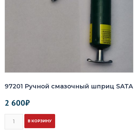
97201 Ручной смазочный шприц SATA
2 600
₽
Количество
В КОРЗИНУ
97201
Ручной
смазочный