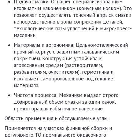
Подача смазки:
Оснащен специализированным
игольчатым наконечником (конусным носком). Это
позволяет осуществлять точечный впрыск смазки
непосредственно в зоны сопряжения деталей,
технологические пазы уплотнений и микро-пресс-
масленки.
Материалы и эргономика:
Цельнометаллический
прочный корпус с защитным гальваническим
покрытием. Конструкция устойчива к
агрессивным средам (растворителям,
разбавителям, очистителям), герметична и
исключает самопроизвольное подтекание
материала.
Чистота процесса:
Механизм выдает строго
дозированный объем смазки за один качок,
предотвращая избыточное нанесение.
Область применения и обслуживаемые узлы:
Применяется на участках финишной сборки и
регулярного ТО премиального окрасочного