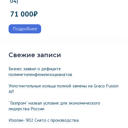
04)
71 000
₽
Подробнее
Свежие записи
Бизнес заявил о дефиците
полиметиленфенилизоцианатов
Уплотнительные кольца полной замены на Graco Fusion
AP.
“Газпром” назвал условие для экономического
лидерства России
Изолан- 902 Снято с производства.