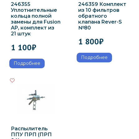
246355
246359 Комплект
Уплотнительные
из 10 фильтров
кольца полной
обратного
замены для Fusion
клапана Rever-S
AP, комплект из
№80
21 штук
1 800
₽
1 100
₽
Подробнее
Подробнее
Распылитель
ППУ ПРП (ПРП