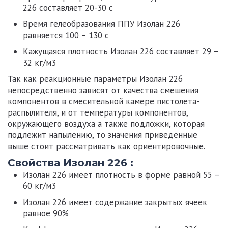
226
составляет 20-30 с
Время гелеобразования ППУ
Изолан 226
равняется 100 – 130 с
Кажущаяся плотность
Изолан 226
составляет 29 –
32 кг/м3
Так как реакционные параметры
Изолан 226
непосредственно зависят от качества смешения
компонентов в смесительной камере пистолета-
распылителя, и от температуры компонентов,
окружающего воздуха а также подложки, которая
подлежит напылению, то значения приведенные
выше стоит рассматривать как ориентировочные.
Свойства Изолан 226 :
Изолан 226
имеет плотность в форме равной 55 –
60 кг/м3
Изолан 226
имеет содержание закрытых ячеек
равное 90%