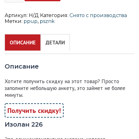
Артикул:
Н/Д
Категория:
Снято с производства
Метки:
ppup
,
psznk
ОПИСАНИЕ
ДЕТАЛИ
Описание
Хотите получить скидку на этот товар? Просто
заполните небольшую анкету, это займет не более
минуты.
Получить скидку!
Изолан 226