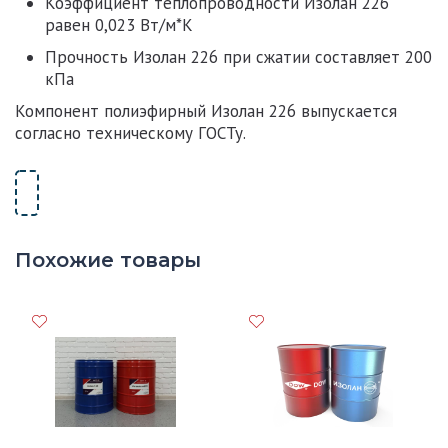
Коэффициент теплопроводности
Изолан 226
равен 0,023 Вт/м*К
Прочность
Изолан 226
при сжатии составляет 200
кПа
Компонент полиэфирный
Изолан 226
выпускается
согласно техническому ГОСТу.
Похожие товары