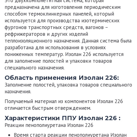
Это двухкомпонетнтная система, которая
предназначена для изготовления периодическим
способом термоклинкерных панелей, который
используется для производства изотермических
фургонов транспортных средств, вагонов –
рефрижераторов и других изделий
теплоизоляционного назначения. Данная система была
разработана для использования в условиях
пониженных температур.
Изолан 226
используется
для заполнение полостей и упаковки товаров
специального назначения.
Область применения Изолан 226:
Заполнение полостей, упаковка товаров специального
назначения.
Получаемый материал из компонентов
Изолан 226
отличается быстрым отверждением.
Характеристики ППУ Изолан 226 :
Реакции пенополиуретана Изолан 226
Время старта реакции пенополиуретана
Изолан