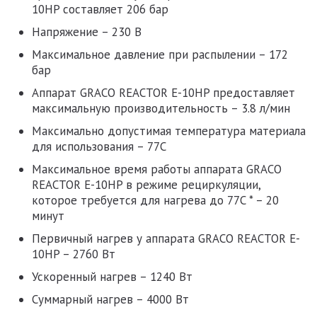
10HP
составляет 206 бар
Напряжение – 230 В
Максимальное давление при распылении – 172
бар
Аппарат GRACO REACTOR E-10HP
предоставляет
максимальную производительность – 3.8 л/мин
Максимально допустимая температура материала
для использования – 77C
Максимальное время работы
аппарата GRACO
REACTOR E-10HP
в режиме рециркуляции,
которое требуется для нагрева до 77C * – 20
минут
Первичный нагрев у
аппарата GRACO REACTOR E-
10HP
– 2760 Вт
Ускоренный нагрев – 1240 Вт
Суммарный нагрев – 4000 Вт