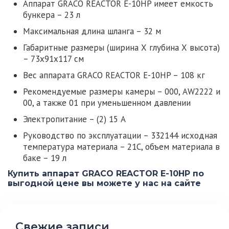
Аппарат GRACO REACTOR E-10HP
имеет емкость
бункера – 23 л
Максимальная длина шланга – 32 м
Габаритные размеры (ширина Х глубина Х высота)
– 73x91x117 см
Вес
аппарата GRACO REACTOR E-10HP
– 108 кг
Рекомендуемые размеры камеры – 000, AW2222 и
00, а также 01 при уменьшенном давлении
Электропитание – (2) 15 A
Руководство по эксплуатации – 332144 исходная
температура материала – 21C, объем материала в
баке – 19 л
Купить аппарат GRACO REACTOR E-10HP по
выгодной цене вы можете у нас на сайте
Свежие записи