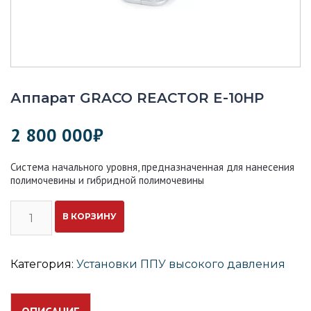
Аппарат GRACO REACTOR E-10HP
2 800 000
₽
Система начального уровня, предназначенная для нанесения
полимочевины и гибридной полимочевины
Количество
В КОРЗИНУ
Аппарат
GRACO
REACTOR
E-
Категория:
Установки ППУ высокого давления
10HP