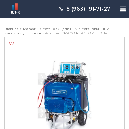
Перейти
к
8 (963) 191-71-27
содержимому
Главная
Магазин
Установки для ППУ
Установки ППУ
высокого давления
Аппарат GRACO REACTOR E-10HP