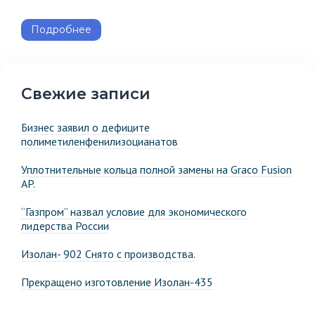
Подробнее
Свежие записи
Бизнес заявил о дефиците
полиметиленфенилизоцианатов
Уплотнительные кольца полной замены на Graco Fusion
AP.
“Газпром” назвал условие для экономического
лидерства России
Изолан- 902 Снято с производства.
Прекращено изготовление Изолан-435