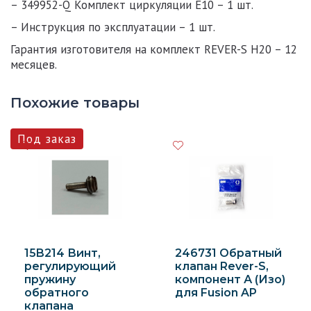
– 349952-Q Комплект циркуляции E10 – 1 шт.
– Инструкция по эксплуатации – 1 шт.
Гарантия изготовителя на комплект REVER-S H20 – 12
месяцев.
Похожие товары
15B214 Винт,
246731 Обратный
регулирующий
клапан Rever-S,
пружину
компонент А (Изо)
обратного
для Fusion AP
клапана