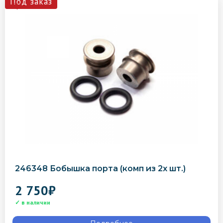
246348 Бобышка порта (комп из 2х шт.)
2 750
₽