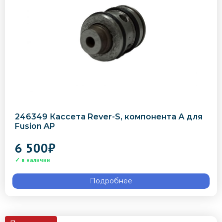
246349 Кассета Rever-S, компонента А для
Fusion AP
6 500
₽
Подробнее