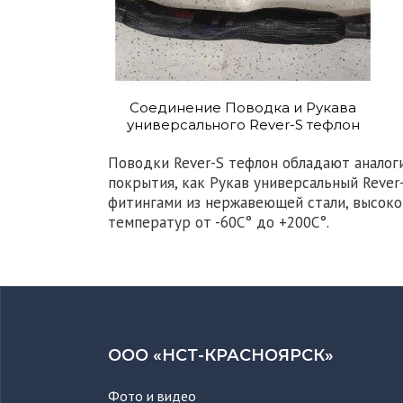
Соединение Поводка и Рукава
универсального Rever-S тефлон
Поводки Rever-S тефлон обладают анало
покрытия, как Рукав универсальный Rever
фитингами из нержавеющей стали, высок
температур от -60С° до +200С°.
ООО «НСТ-КРАСНОЯРСК»
Фото и видео