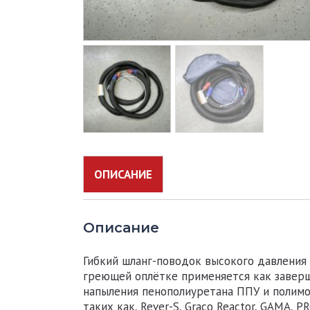
ОПИСАНИЕ
Описание
Гибкий шланг-поводок высокого давления 
греющей оплётке применяется как завер
напыления пенополиуретана ППУ и полимо
таких как, Rever-S, Graco Reactor, GAMA, 