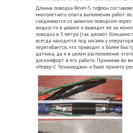
Длинна поводка Rever-S тефлон составляе
многолетнего опыта выполнения работ по
соединяются со шлангом поводком через 
жидкости в шланге и выводит ее на мони
поводка в 3 метра (так делают большинс
всегда находится под ногами у оператора 
перегибается, что приводит к более быст
датчика, да и в целом расположение этог
дискомфорт в его работе. Принимая во в
«Ревер-С Технолоджи» и было принято ре