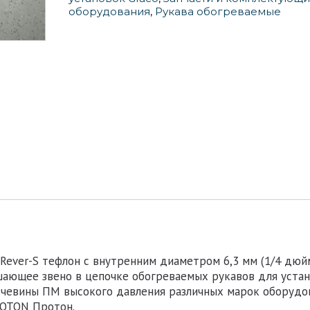
PTFE-
оборудования
,
Рукава обогреваемые
H05
Rever-S тефлон с внутренним диаметром 6,3 мм (1/4 дюй
шающее звено в цепочке обогреваемых рукавов для уста
чевины ПМ высокого давления различных марок оборудов
PROTON Протон.