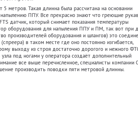
т 5 метров. Такая длинна была рассчитана на основании
 напылению ППУ. Все прекрасно знают что греющие рука
FTS датчик, который снимает показания температуры
тор оборудования для напыления ППУ и ПМ, так вот при 
тво производителей оборудования и шлангов) это соедин
(спреера) в таком месте где оно постоянно изгибается,
рому выходу из строя достаточно дорогого и нежного ФТ
о узла под ногами у оператора создаёт дополнительный
нимание все выше перечисленное, специалисты компании
шение производить поводки пяти метровой длинны.