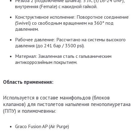
Резьба 2 (подключение шланга):
5 JIC (5/16-24 UNF),
внутренняя (Female) с накидной гайкой.
Конструктивное исполнение:
Поворотное соединение
(Swivel) со свободным вращением на 360° под
давлением.
Рабочее давление:
Рассчитано на системы высокого
давления (до 241 бар / 3500 psi).
Материал:
Закаленная сталь с гальваническим
антикоррозийным покрытием.
Область применения:
Используется в составе манифольдов (блоков
клапанов) для пистолетов напыления пенополиуретана
(ППУ) и полимочевины:
Graco Fusion AP
(Air Purge)