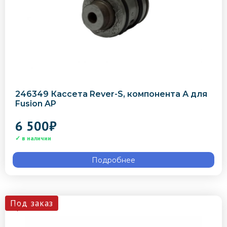
246349 Кассета Rever-S, компонента А для
Fusion AP
6 500
₽
Подробнее