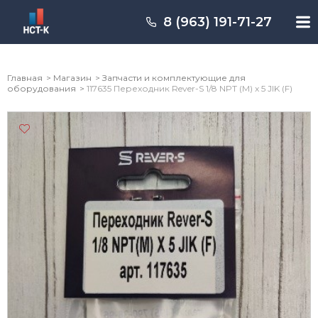
8 (963) 191-71-27
Главная
Магазин
Запчасти и комплектующие для
оборудования
117635 Переходник Rever-S 1/8 NPT (M) x 5 JIK (F)