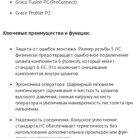
Graco Fusion PC
(ProConnect)
Graco Probler P2
Ключевые преимущества и функции:
Защита от ошибок монтажа:
Размер резьбы 5 JIC
физически предотвращает ошибочное подключение
шланга компонента Б (полиол), который имеет
стандарт 6 JIC. Это исключает смешивание
компонентов внутри шлангов.
Эргономика оператора:
Шарнирный механизм
компенсирует скручивание и жесткость шлангов
высокого давления, снижая нагрузку на кисть
оператора и увеличивая маневренность пистолета при
напылении.
Надежность соединения:
Конусное уплотнение
стандарта JIC обеспечивает герметичность без
использования дополнительных прокладок или фум-