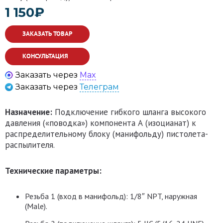
1 150
₽
ЗАКАЗАТЬ ТОВАР
КОНСУЛЬТАЦИЯ
Заказать через
Max
Заказать через
Телеграм
Назначение:
Подключение гибкого шланга высокого
давления («поводка») компонента А (изоцианат) к
распределительному блоку (манифольду) пистолета-
распылителя.
Технические параметры:
Резьба 1 (вход в манифольд):
1/8″ NPT, наружная
(Male).