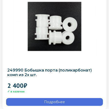
249990 Бобышка порта (поликарбонат)
комп из 2х шт.
2 400
₽
Подробнее