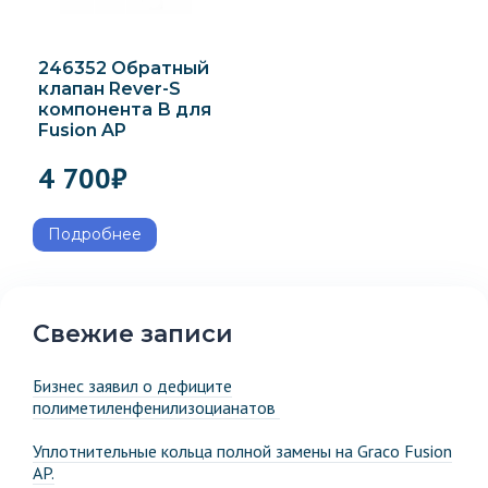
246352 Обратный
клапан Rever-S
компонента В для
Fusion AP
4 700
₽
Подробнее
Свежие записи
Бизнес заявил о дефиците
полиметиленфенилизоцианатов
Уплотнительные кольца полной замены на Graco Fusion
AP.