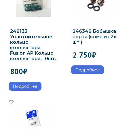
248133
246348 Бобышка
Уплотнительное
порта (комп из 2х
кольцо
шт.)
коллектора
2 750
₽
Fusion AP Кольцо
коллектора, 10шт.
800
₽
Подробнее
Подробнее