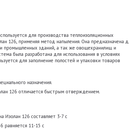
используется для производства теплоизоляционных
лан 126
, применяя метод напыления. Она предназначена д
и промышленных зданий, а так же овощехранилищ и
тема была разработана для использования в условиях
ьзуется для заполнение полостей и упаковки товаров
:
пециального назначения.
лан 126
отличается быстрым отверждением.
:
ана
Изолан 126
составляет 3-7 с
26
равняется 11-15 с