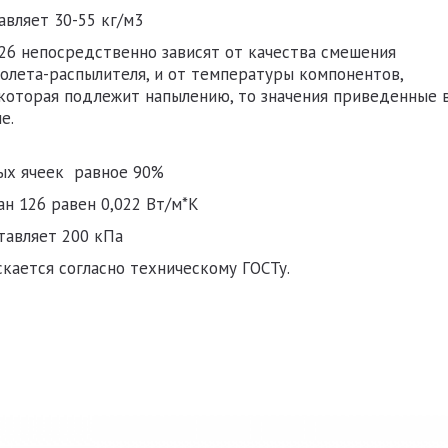
авляет 30-55 кг/м3
26
непосредственно зависят от качества смешения
олета-распылителя, и от температуры компонентов,
которая подлежит напылению, то значения приведенные
е.
ых ячеек равное 90%
ан 126
равен 0,022 Вт/м*К
тавляет 200 кПа
кается согласно техническому ГОСТу.