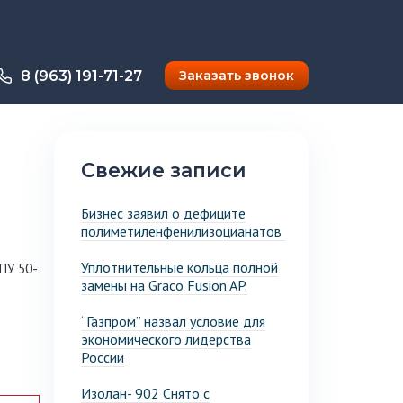
8 (963) 191-71-27
Заказать звонок
Свежие записи
Бизнес заявил о дефиците
полиметиленфенилизоцианатов
Уплотнительные кольца полной
ПУ 50-
замены на Graco Fusion AP.
“Газпром” назвал условие для
экономического лидерства
России
Изолан- 902 Снято с