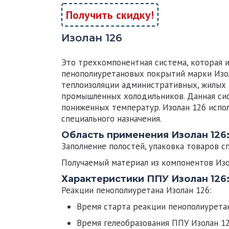
Получить скидку!
Изолан 126
Это трехкомпонентная система, которая 
пенополиуретановых покрытий марки
Изо
теплоизоляции административных, жилых 
промышленных холодильников. Данная сис
пониженных температур. Изолан 126 испол
специального назначения.
Область применения Изолан 126
Заполнение полостей, упаковка товаров с
Получаемый материал из компонентов
Изо
Характеристики ППУ Изолан 126
Реакции пенополиуретана
Изолан 126:
Время старта реакции пенополиурет
Время гелеобразования ППУ
Изолан 1