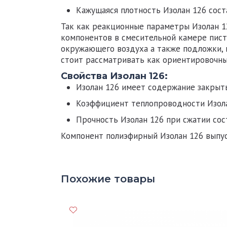
Кажущаяся плотность
Изолан 126
сост
Так как реакционные параметры
Изолан 1
компонентов в смесительной камере пист
окружающего воздуха а также подложки, 
стоит рассматривать как ориентировочны
Свойства Изолан 126:
Изолан 126
имеет содержание закрыт
Коэффициент теплопроводности
Изол
Прочность
Изолан 126
при сжатии сос
Компонент полиэфирный
Изолан 126
выпус
Похожие товары