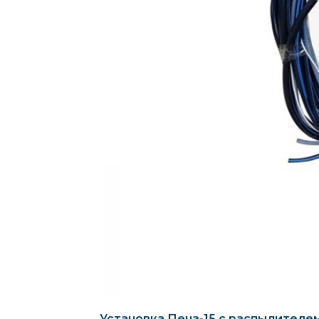
Установка Пена-15 с распылителе