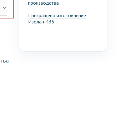
производства.
Прекращено изготовление
Изолан-435
ства