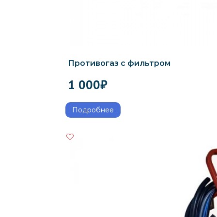
Противогаз с фильтром
1 000
₽
Подробнее