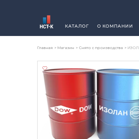
Перейти
к
содержимому
КАТАЛОГ
О КОМПАНИИ
Главная
Магазин
Снято с производства
ИЗОЛА