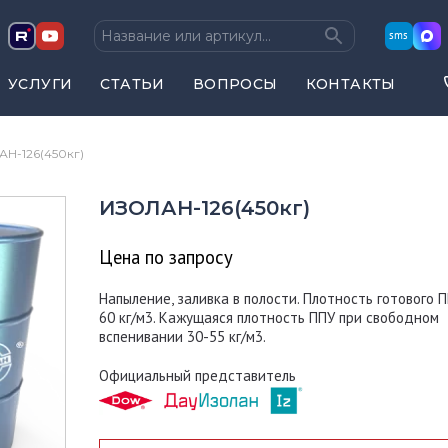
sms
УСЛУГИ
СТАТЬИ
ВОПРОСЫ
КОНТАКТЫ
Н-126(450кг)
ИЗОЛАН-126(450кг)
Цена по запросу
Напыление, заливка в полости. Плотность готового П
60 кг/м3. Кажущаяся плотность ППУ при свободном
вспенивании 30-55 кг/м3.
Официальный представитель