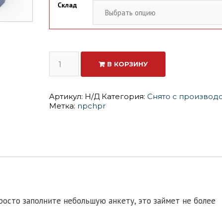
Склад
Количество
В КОРЗИНУ
ИЗОЛАН-126(450кг)
Артикул:
Н/Д
Категория:
Снято с производ
Метка:
npchpr
росто заполните небольшую анкету, это займет не более