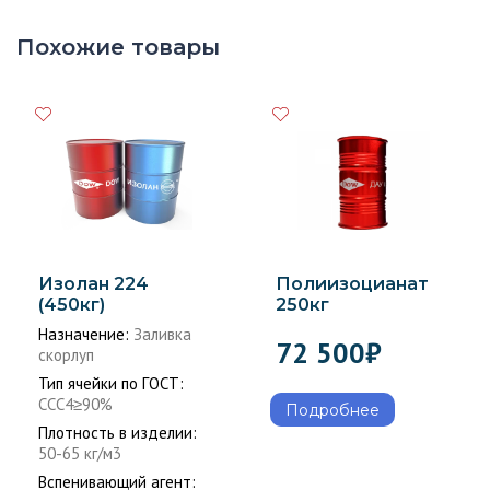
Похожие товары
Изолан 224
Полиизоцианат
(450кг)
250кг
Назначение:
Заливка
72 500
₽
скорлуп
Тип ячейки по ГОСТ:
ССС4≥90%
Подробнее
Плотность в изделии:
50-65 кг/м3
Вспенивающий агент: