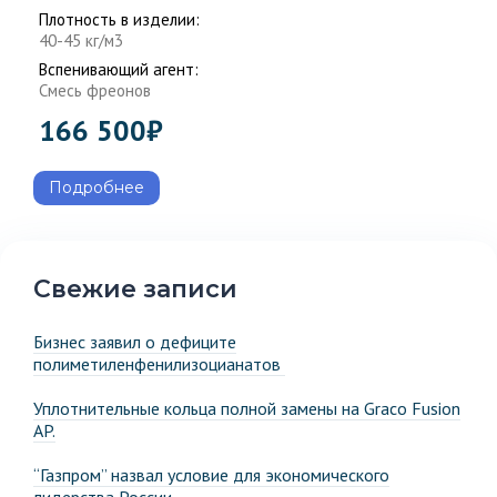
Плотность в изделии:
40-45 кг/м3
Вспенивающий агент:
Смесь фреонов
166 500
₽
Подробнее
Свежие записи
Бизнес заявил о дефиците
полиметиленфенилизоцианатов
Уплотнительные кольца полной замены на Graco Fusion
AP.
“Газпром” назвал условие для экономического