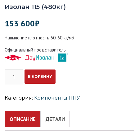
Изолан 115 (480кг)
153 600
₽
Напыление плотность 50-60 кг/м3
Официальный представитель
Количество
В КОРЗИНУ
Изолан
115
(480кг)
Категория:
Компоненты ППУ
ОПИСАНИЕ
ДЕТАЛИ