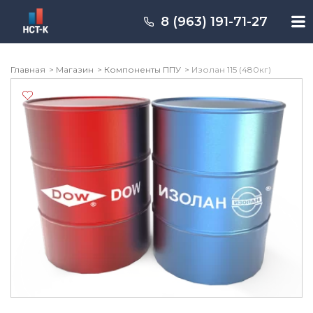
Перейти
к
8 (963) 191-71-27
содержимому
Главная
Магазин
Компоненты ППУ
Изолан 115 (480кг)