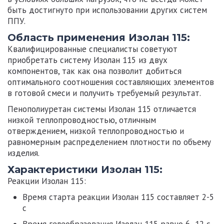
быть достигнуто при использовании других систем
ППУ.
Область применения Изолан 115:
Квалифицированные специалисты советуют
приобретать систему
Изолан 115
из двух
компонентов, так как она позволит добиться
оптимального соотношения составляющих элементов
в готовой смеси и получить требуемый результат.
Пенополиуретан системы
Изолан 115
отличается
низкой теплопроводностью, отличным
отверждением, низкой теплопроводностью и
равномерным распределением плотности по объему
изделия.
Характеристики Изолан 115:
Реакции
Изолан 115:
Время старта реакции
Изолан 115
составляет 2-5
с
Время гелеобразования
Изолан 115
равно 6- 12 с