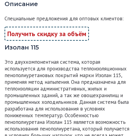
Описание
Специальные предложения для оптовых клиентов:
Получить скидку за объём
Изолан 115
Это двухкомпонентная система, которая
используется для производства теплоизоляционных
пенополиуретановых покрытий марки
Изолан 115
,
применяя метод напыления. Она предназначена для
теплоизоляции административных, жилых и
промышленных зданий, а так же овощехранилищ и
промышленных холодильников. Данная система была
разработана для использования в условиях
пониженных температур. Особенностью
пенополиуретана
Изолан 115
является возможность
использования пенополиуретана, который получается
в условиях больших нагрузок, что не всегда может