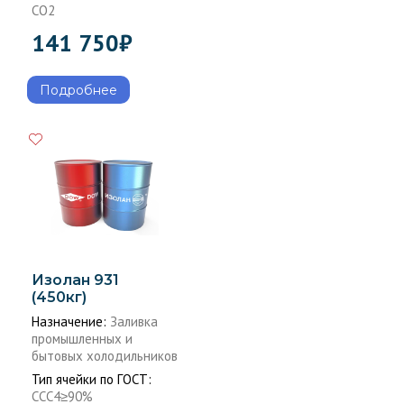
CO2
141 750
₽
Подробнее
Изолан 931
(450кг)
Назначение:
Заливка
промышленных и
бытовых холодильников
Тип ячейки по ГОСТ:
ССС4≥90%