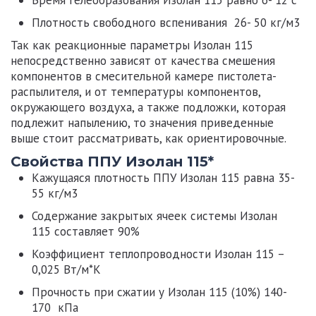
Плотность свободного вспенивания 26- 50 кг/м3
Так как реакционные параметры
Изолан 115
непосредственно зависят от качества смешения
компонентов в смесительной камере пистолета-
распылителя, и от температуры компонентов,
окружающего воздуха, а также подложки, которая
подлежит напылению, то значения приведенные
выше стоит рассматривать, как ориентировочные.
Свойства ППУ Изолан 115*
Кажущаяся плотность ППУ
Изолан 115
равна 35-
55 кг/м3
Содержание закрытых ячеек системы
Изолан
115
составляет 90%
Коэффициент теплопроводности
Изолан 115
–
0,025 Вт/м*К
Прочность при сжатии у
Изолан 115
(10%) 140-
170 кПа