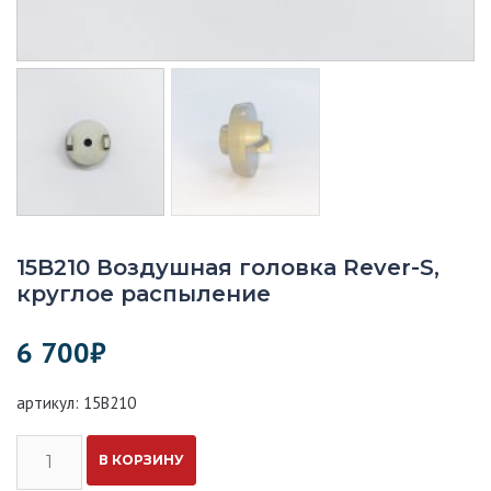
15B210 Воздушная головка Rever-S,
круглое распыление
6 700
₽
артикул: 15B210
Количество
В КОРЗИНУ
15B210
Воздушная