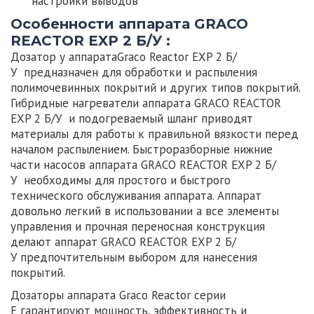
настройки выводов
Особенности аппарата GRACO
REACTOR
EXP 2 Б/У
:
Дозатор у
аппаратаGraco Reactor EXP 2 Б/
У
предназначен для обработки и распыления
полимочевинных покрытий и других типов покрытий.
Гибридные нагреватели
аппарата GRACO REACTOR
EXP 2 Б/У
и подогреваемый шланг приводят
материалы для работы к правильной вязкости перед
началом распылением. Быстроразборные нижние
части насосов
аппарата GRACO REACTOR EXP 2 Б/
У
необходимы для простого и быстрого
технического обслуживания аппарата. Аппарат
довольно легкий в использовании а все элементы
управления и прочная переносная конструкция
делают
аппарат GRACO REACTOR EXP 2 Б/
У
предпочтительным выбором для нанесения
покрытий.
Дозаторы
аппарата Graco Reactor серии
E
гарантируют мощность, эффективность и