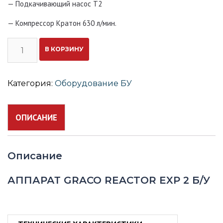
— Подкачивающий насос Т2
— Компрессор Кратон 630 л/мин.
Количество
В КОРЗИНУ
АППАРАТ
GRACO
REACTOR
E-
Категория:
Оборудование БУ
XP
2
Б/
ОПИСАНИЕ
У
Описание
АППАРАТ GRACO REACTOR EXP 2 Б/У