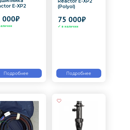
дшипника
Reactor E-XP2
ctor E-XP2
(Polyol)
 000
₽
75 000
₽
Подробнее
Подробнее