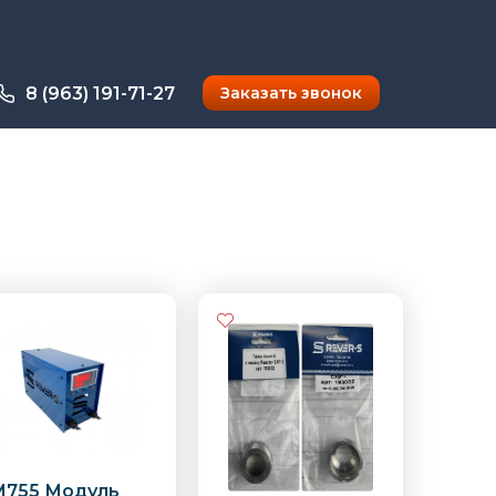
8 (963) 191-71-27
Заказать звонок
M755 Модуль