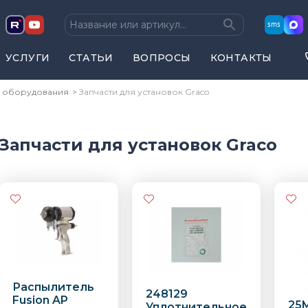
sms
УСЛУГИ
СТАТЬИ
ВОПРОСЫ
КОНТАКТЫ
я оборудования
Запчасти для установок Graco
Запчасти для установок Graco
Распылитель
248129
Fusion AP
25
Уплотнительное