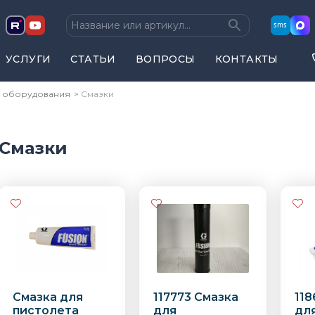
sms
УСЛУГИ
СТАТЬИ
ВОПРОСЫ
КОНТАКТЫ
я оборудования
Смазки
Смазки
Смазка для
117773 Смазка
118
пистолета
для
дл