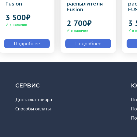
Fusion
распылителя
ра
Fusion
FU
3 500
₽
2 700
₽
3 
Подробнее
Подробнее
СЕРВИС
Ю
Доставка товара
По
Способы оплаты
По
По