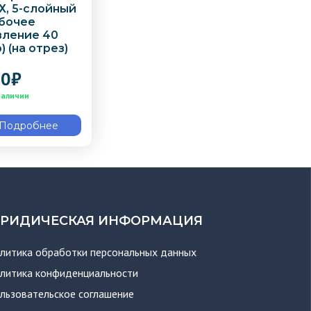
Х, 5-слойный
абочее
вление 40
) (на отрез)
50
₽
Подробнее
РИДИЧЕСКАЯ ИНФОРМАЦИЯ
литика обработки персональных данных
литика конфиденциальности
льзовательское соглашение