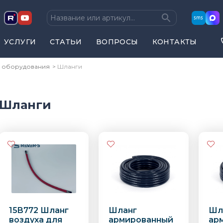
sms
УСЛУГИ
СТАТЬИ
ВОПРОСЫ
КОНТАКТЫ
я оборудования
Шланги
Шланги
15B772 Шланг
Шланг
Шл
воздуха для
армированный
ар