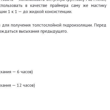
спользовать в качестве праймера саму же мастику
ции 1 к 1 — до жидкой консистенции.
оя для получения толстослойной гидроизоляции. Перед
дождаться высыхания предыдущего.
ыхания — 6 часов)
ыхания — 12 часов)