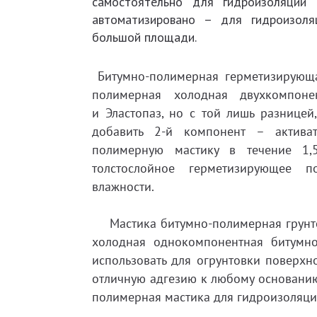
самостоятельно для гидроизоляции 
автоматизировано – для гидроизоля
большой площади.
Битумно-полимерная герметизирующая
полимерная холодная двухкомпоне
и Эластопаз, но с той лишь разнице
добавить 2-й компонент – активат
полимерную мастику в течение 1,
толстослойное герметизирующее 
влажности.
Мастика битумно-полимерная грунтов
холодная однокомпонентная битумно
использовать для огрунтовки поверх
отличную адгезию к любому основанию
полимерная мастика для гидроизоляци