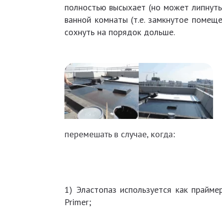
полностью высыхает (но может липнуть)
ванной комнаты (т.е. замкнутое помещ
сохнуть на порядок дольше.
перемешать в случае, когда:
1) Эластопаз используется как прайме
Primer;