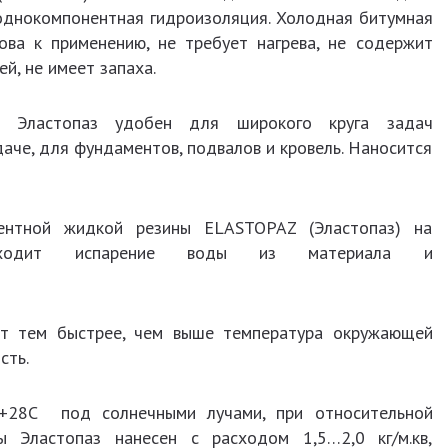
однокомпонентная гидроизоляция. Холодная битумная
ова к применению, не требует нагрева, не содержит
ей, не имеет запаха.
т. Эластопаз удобен для широкого круга задач
даче, для фундаментов, подвалов и кровель. Наносится
нтной жидкой резины ELASTOPAZ (Эластопаз) на
оисходит испарение воды из материала и
ет тем быстрее, чем выше температура окружающей
сть.
 +28С под солнечными лучами, при относительной
 Эластопаз нанесен с расходом 1,5…2,0 кг/м.кв,