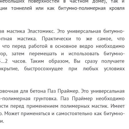
небольших поверхностей в частном доме), так и
ции тоннелей или как битумно-полимерная кровля
 мастика Эластомикс. Это универсальная битумно-
нтная мастика. Практически то же самое, что
й, что перед работой в основное ведро необходимо
ор, затем перемешать и использовать битумно-
5…2 часов. Таким образом, Вы сразу получаете
покрытие, быстросохнущее при любых условиях
очная для бетона Паз Праймер. Это универсальная
-полимерная грунтовка. Паз Праймер необходимо
ности перед применением полимерных мастик. Имеет
. Может применяться и самостоятельно как битумно-
и.