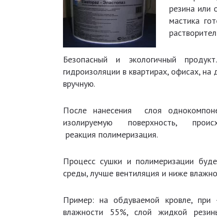
резина или 
мастика гот
растворител
Безопасный и экологичный продук
гидроизоляции в квартирах, офисах, на 
вручную.
После нанесения слоя однокомпоне
изолируемую поверхность, пр
реакция полимеризация.
Процесс сушки и полимеризации буд
среды, лучше вентиляция и ниже влажно
Пример: на обдуваемой кровле, при
влажности 55%, слой жидкой резины