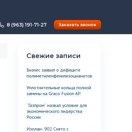
8 (963) 191-71-27
Заказать звонок
Свежие записи
Бизнес заявил о дефиците
полиметиленфенилизоцианатов
Уплотнительные кольца полной
замены на Graco Fusion AP.
“Газпром” назвал условие для
экономического лидерства
России
Изолан- 902 Снято с