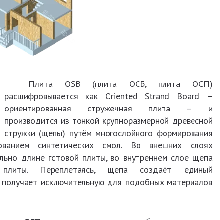
Плита OSB (плита ОСБ, плита ОСП)
расшифровывается как Oriented Strand Board –
ориентированная стружечная плита – и
производится из тонкой крупноразмерной древесной
стружки (щепы) путём многослойного формирования
ованием синтетических смол. Во внешних слоях
ьно длине готовой плиты, во внутреннем слое щепа
 плиты. Переплетаясь, щепа создаёт единый
B получает исключительную для подобных материалов