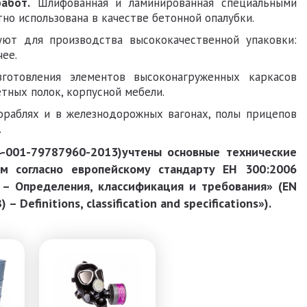
абот.
Шлифованная и ламинированная специальными
о использована в качестве бетонной опалубки.
ют для производства высококачественной упаковки:
чее.
отовления элементов высоконагруженных каркасов
етных полок, корпусной мебели.
раблях и в железнодорожных вагонах, полы прицепов
.
01-79787960-2013)учтены основные технические
м согласно европейскому стандарту ЕН 300:2006
 – Определения, классификация и требования» (EN
 Definitions, classification and specifications»).