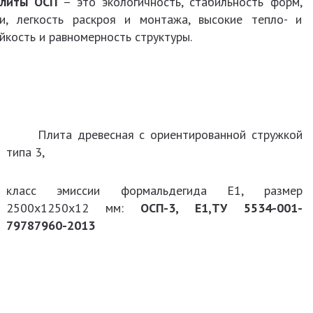
литы ОСП
– это экологичность, стабильность форм,
и, легкость раскроя и монтажа, высокие тепло- и
йкость и равномерность структуры.
Плита древесная с ориентированной стружкой
типа 3,
класс эмиссии формальдегида Е1, размер
2500х1250х12 мм:
ОСП-3, Е1,ТУ 5534-001-
79787960-2013