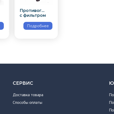
Противогаз
с фильтром
е
Подробнее
СЕРВИС
Ю
Доставка товара
По
Способы оплаты
По
По