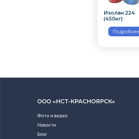
Изолан 224
(450кг)
Подробне
ООО «НСТ-КРАСНОЯРСК»
Фото и видео
Новости
Блог