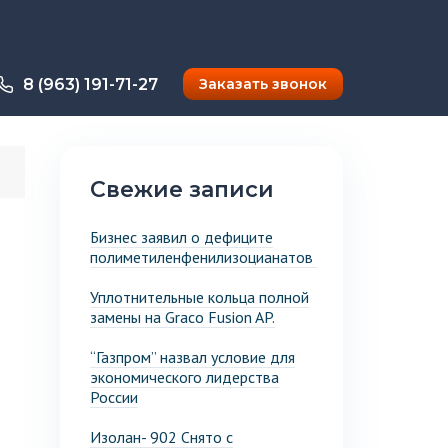
8 (963) 191-71-27
Заказать звонок
Свежие записи
Бизнес заявил о дефиците
полиметиленфенилизоцианатов
Уплотнительные кольца полной
замены на Graco Fusion AP.
“Газпром” назвал условие для
экономического лидерства
России
Изолан- 902 Снято с