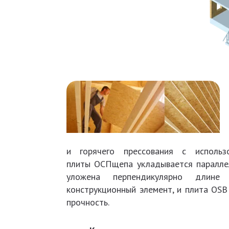
и горячего прессования с использ
плиты ОСПщепа укладывается параллел
уложена перпендикулярно длине
конструкционный элемент, и плита OS
прочность.