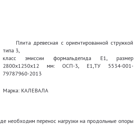
Плита древесная с ориентированной стружкой
типа 3,
класс эмиссии формальдегида Е1, размер
2800х1250х12 мм: ОСП-3, Е1,ТУ 5534-001-
79787960-2013
Марка: КАЛЕВАЛА
е необходим перенос нагрузки на продольные опоры